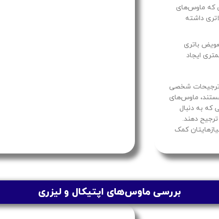
ی که ماوس‌های
اتری داشته
عویض باتری
متری ایجاد
و ترجیحات شخصی
هستند، ماوس‌های
 که به دنبال
ترجیح دهند.
نیازهایتان کمک
بررسی ماوس‌های اپتیکال و لیزری