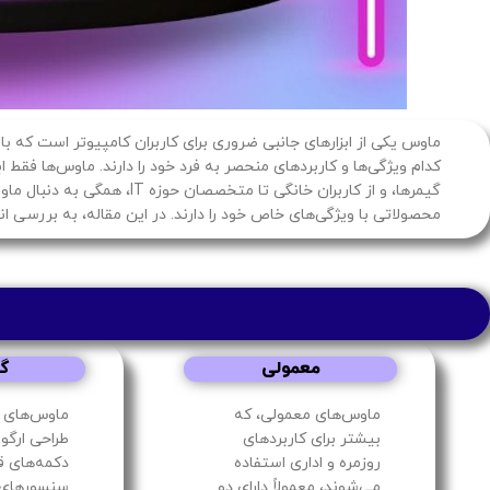
ماوس یکی از ابزارهای جانبی ضروری برای کاربران کامپیوتر است که ب
کدام ویژگی‌ها و کاربردهای منحصر به فرد خود را دارند. ماوس‌ها فقط اب
گیمرها، و از کاربران خان
محصولاتی با ویژگی‌های خاص خود را دارند. در این مقاله، به بررسی انو
معمولی
گ
ماوس‌های معمولی، که
ماوس‌های 
بیشتر برای کاربردهای
طراحی ارگو
روزمره و اداری استفاده
دکمه‌های قا
می‌شوند، معمولاً دارای دو
سنسورهای د