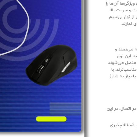
ویژگی‌ها آن‌ها را
دقت و سرعت بالا
ر از نوع بی‌سیم
 ندارند.
ه می‌دهند و
. این نوع
‌سیم به کامپیوتر متصل می‌شوند
ناسب‌ترند. با
ا نیاز به شارژ
ر اتصال، در این
انعطاف‌پذیری