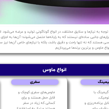
ا توجه به نیازها و سلایق مختلف، در انواع گوناگونی تولید و عرضه می‌شود
زارهای جانبی ساده‌ای نیستند که به رایانه‌ها متصل می‌شوند؛ آن‌ها به اجزای ح
گی تا متخصصان حوزه IT، همگی به دنبال ماوسی هستند که نه تنها راحت و دقیق باشد، بلکه با نیاز
اع ماوس‌ و برترین برندها می‌پردازیم.
انواع ماوس
یمینگ
سفری
گیمینگ با
ماوس‌های سفری کوچک و
نومیک،
قابل حمل هستند و برای
بل برنامه‌ریزی و
کسانی که زیاد در سفر
قیق، برای
هستند و نیاز به استفاده از