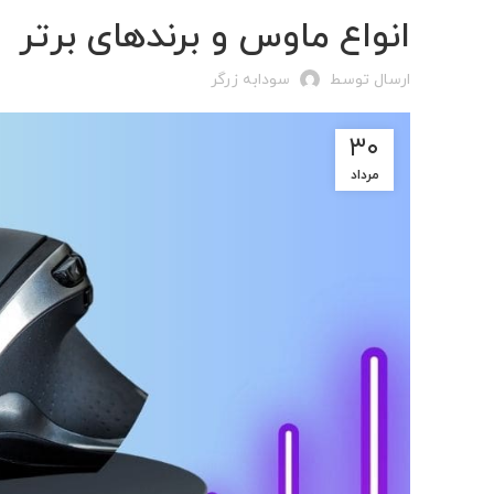
انواع ماوس و برندهای برتر
ارسال توسط
سودابه زرگر
۳۰
مرداد