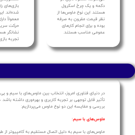
دکمه و یک چرخ اسکرول
بازی‌های را
هستند. این نوع ماوس‌ها از
شده‌اند. ای
نظر قیمت مقرون به صرفه
بوده و برای انجام کارهای
حرکت سریع‌
عمومی مناسب هستند.
نشانگر هست
تجربه بازی 
در دنیای فناوری امروز، انتخاب بین ماوس‌های با سیم و بی‌
تأثیر قابل توجهی بر تجربه کاربری و بهره‌وری داشته باشد. د
بررسی و مقایسه این دو نوع ماوس می‌پردازیم:
ماوس‌های با سیم: