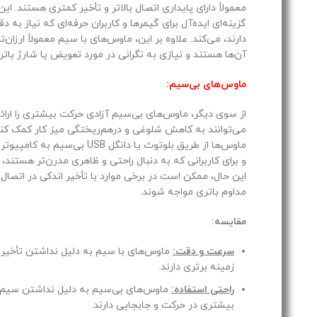
معمولاً دارای پایداری اتصال بالاتر و تأخیر کمتری هستند. این 
گزینه‌ای ایده‌آل برای گیمرها و کاربران حرفه‌ای که نیاز به 
دارند، می‌کند. علاوه بر این، ماوس‌های با سیم معمولاً ارزان‌ت
آن‌ها هستند و نیازی به نگرانی در مورد تعویض یا شارژ باتری
ماوس‌های بی‌سیم:
از سوی دیگر، ماوس‌های بی‌سیم آزادی حرکت بیشتری را ارائ
می‌توانند به کاهش شلوغی و درهم‌ریختگی میز کار کمک کنند
ماوس‌ها از طریق بلوتوث یا دانگل USB بی
و برای کاربرانی که به دنبال راحتی و ظاهری مدرن‌تر هستند، م
این حال، ممکن است در برخی موارد با تأخیر اندکی در اتصال ی
مداوم باتری مواجه شوند.
مقایسه:
سرعت و دقت:
ماوس‌های با سیم به دلیل نداشتن تأخیر د
زمینه برتری دارند.
راحتی استفاده:
ماوس‌های بی‌سیم به دلیل نداشتن سیم، 
بیشتری در حرکت و جابجایی دارند.