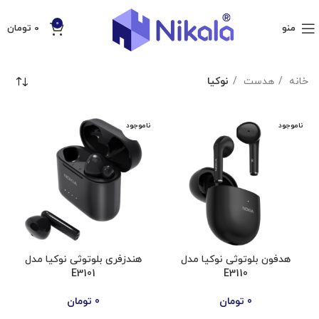
0
منو
0
تومان
خانه
هدست
نوکیا
ناموجود
ناموجود
هدفون بلوتوثی نوکیا مدل
هندزفری بلوتوثی نوکیا مدل
E3101
E3110
0
تومان
0
تومان