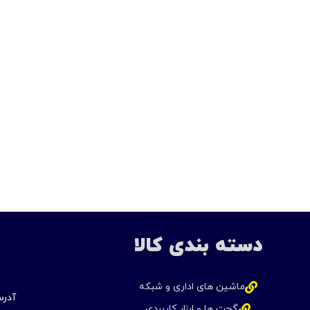
دسته بندی کالا
ماشین های اداری و شبکه
آدرس
گجت ها و ابزار کاربردی