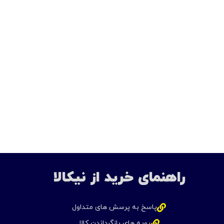
راهنمای خرید از نیکالا
پاسخ به پرسش های متداول
رویه های بازگرداندن کالا