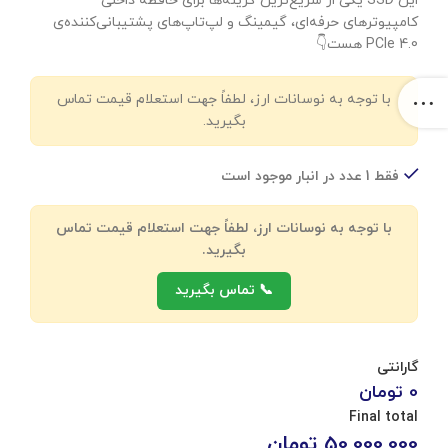
این SSD یکی از سریع‌ترین گزینه‌ها برای حافظه داخلی
کامپیوترهای حرفه‌ای، گیمینگ و لپ‌تاپ‌های پشتیبانی‌کننده‌ی
PCIe 4.0 هست👇
با توجه به نوسانات ارز، لطفاً جهت استعلام قیمت تماس
بگیرید.
فقط 1 عدد در انبار موجود است
با توجه به نوسانات ارز، لطفاً جهت استعلام قیمت تماس
بگیرید.
📞 تماس بگیرید
گارانتی
0 تومان
Final total
50,000,000
تومان