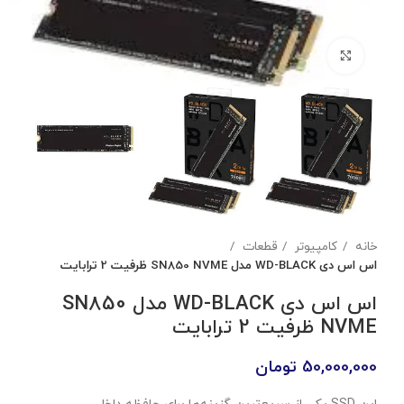
بزرگنمایی تصویر
خانه
کامپیوتر
قطعات
اس اس دی WD-BLACK مدل SN850 NVME ظرفیت 2 ترابایت
اس اس دی WD-BLACK مدل SN850
NVME ظرفیت 2 ترابایت
50,000,000
تومان