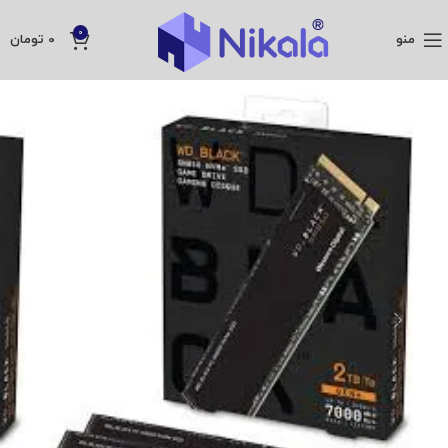
0
منو
0
تومان