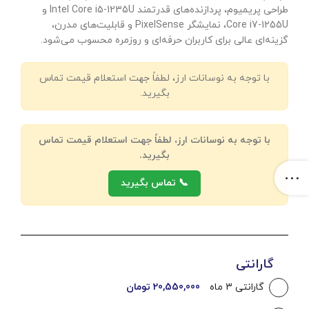
طراحی پریمیوم، پردازنده‌های قدرتمند Intel Core i5-1235U و
Core i7-1255U، نمایشگر PixelSense و قابلیت‌های مدرن،
گزینه‌ای عالی برای کاربران حرفه‌ای و روزمره محسوب می‌شود.
با توجه به نوسانات ارز، لطفاً جهت استعلام قیمت تماس
بگیرید.
با توجه به نوسانات ارز، لطفاً جهت استعلام قیمت تماس
بگیرید.
📞 تماس بگیرید
گارانتی
گارانتی 3 ماه
20,550,000 تومان