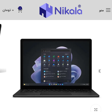
0
منو
0
تومان
بزرگنمایی تصویر