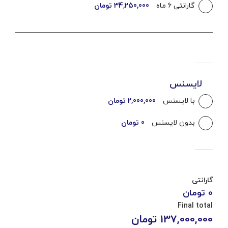
گارانتی 6 ماه
34,250,000 تومان
لایسنس
با لایسنس
2,000,000 تومان
بدون لایسنس
0 تومان
گارانتی
0 تومان
Final total
137,000,000
تومان