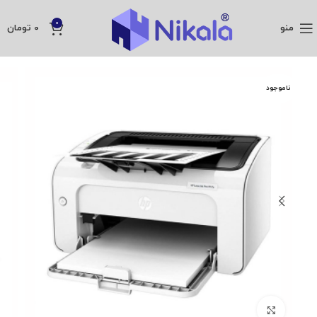
0
منو
0
تومان
ناموجود
بزرگنمایی تصویر