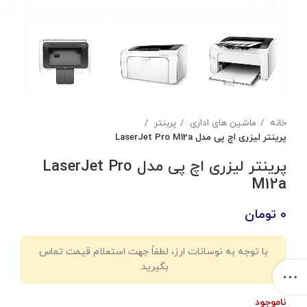
خانه
ماشین های اداری
پرینتر
پرینتر لیزری اچ پی مدل LaserJet Pro M12a
پرینتر لیزری اچ پی مدل LaserJet Pro
M12a
0
تومان
با توجه به نوسانات ارز، لطفاً جهت استعلام قیمت تماس
بگیرید.
ناموجود