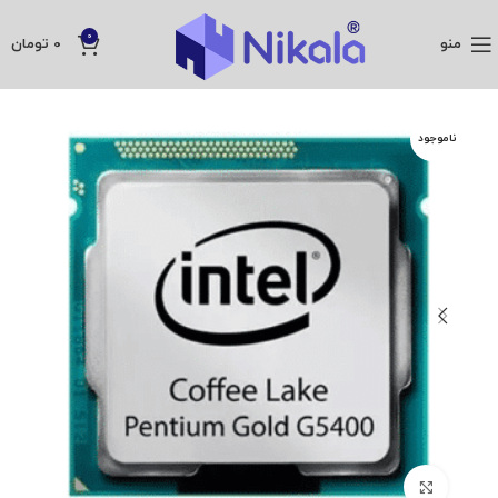
0
منو
0
تومان
ناموجود
بزرگنمایی تصویر