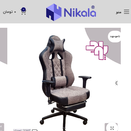
0
منو
0
تومان
ناموجود
بزرگنمایی تصویر