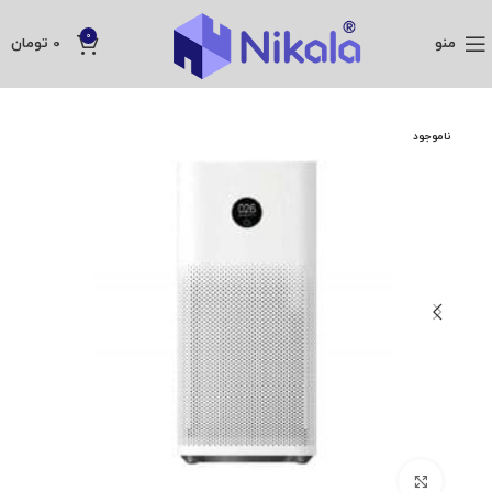
0
منو
0
تومان
ناموجود
بزرگنمایی تصویر