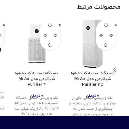
محصولات مرتبط
ناموجود
ناموجود
نامو
دستگاه تصفیه کننده هوا
دستگاه تصفیه کننده هوا
شیائومی مدل Mi Air
شیائومی مدل Mi Air
Purifier 4
Purifier 3C
0
تومان
0
تومان
نقد و بررسی اجمالی: یکی از
نقد و بررسی اجمالی: دستگاه
ش
موثرترین و کارآمدترین روش‌های
تصفیه هوا شیائومی مدل Mi
قیم
پیشگیری از مبتلا شدن به
Air Purifier 4 از یک فیلتر سه
بیماری‌های ویروسی، تهویه‌ی
لایه برای حذف 99.97
مناسب هوای