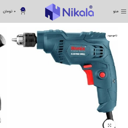
0
منو
0
تومان
ناموجود
بزرگنمایی تصویر