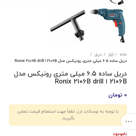
خانه
ابزار
دریل
دریل ساده 6.5 میلی‌ متری رونیکس مدل 2106B ا Ronix 2106B drill
دریل ساده 6.5 میلی‌ متری رونیکس مدل
2106B ا Ronix 2106B drill
0
تومان
با توجه به نوسانات ارز، لطفاً جهت استعلام قیمت تماس
بگیرید.
ناموجود