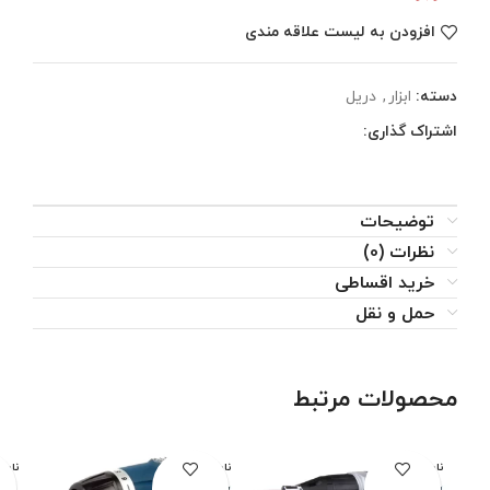
افزودن به لیست علاقه مندی
دسته:
ابزار
,
دریل
اشتراک گذاری:
توضیحات
نظرات (0)
خرید اقساطی
حمل و نقل
محصولات مرتبط
ناموجود
ناموجود
نامو