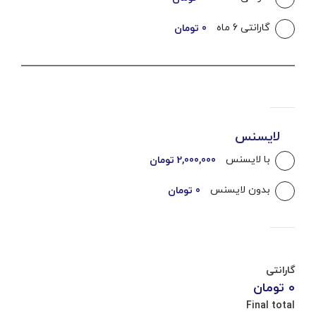
گارانتی 6 ماه
0 تومان
لایسنس
با لایسنس
2,000,000 تومان
بدون لایسنس
0 تومان
گارانتی
0 تومان
Final total