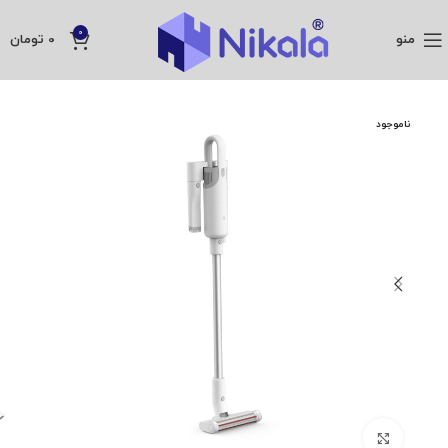
0
منو
0
تومان
ناموجود
بزرگنمایی تصویر