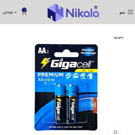
0
منو
0
تومان
ناموجود
بزرگنمایی تصویر