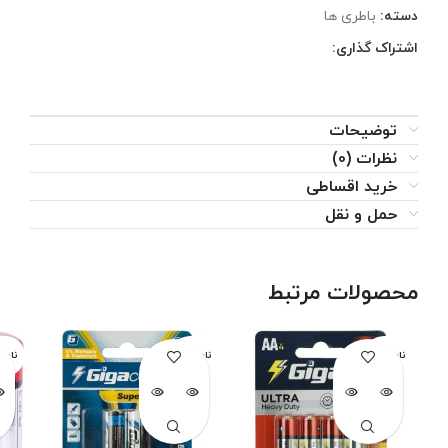
دسته:
باطری ها
اشتراک گذاری:
توضیحات
نظرات (0)
خرید اقساطی
حمل و نقل
محصولات مرتبط
ناموجود
ناموجود
نامو