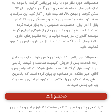
محصولات مورد نظر خود با برند جی‌پلاس گرفت. با توجه به
نیازسنجی‌های انجام شده، جی‌پلاس IT در انتهای سال 97
شکل گرفت و بهمن 98، فعالیت خود را آغاز کرد. این شرکت با
هدف توسعه سبد محصولی خود و پاسخگویی به تقاضای
بازار IT در ایران، محصولات متنوعی را به بازار عرضه کرده
است. تیناهمراه پارس، به عنوان یکی از شرکای تجاری گروه
توسعه گلدیران، در زمینه تولید و ارائه مانیتورهای اداری،
مانیتورهای گیمینگ، اسمارت برد، آل‌این‌وان، ماوس و کیبورد
فعالیت دارد.
محصولات جی‌پلاس، که طرفداران خاص خود را دارد، به دلیل
ارائه خدمات پس از فروش، کیفیت مناسب و قیمت رقابتی
مورد توجه قرار گرفته‌اند. مدیر عامل شرکت تیناهمراه پارس،
آقای امیر جانکه، در مصاحبه‌ای بیان کرده است که بالاترین
سطح رضایت کاربران را مختص مانیتورهای اداری و اسمارت
برد جی پلاس می‌داند.
محصولات
شرکت جی پلاس، نامی آشنا در صنعت تکنولوژی ایران، به عنوان