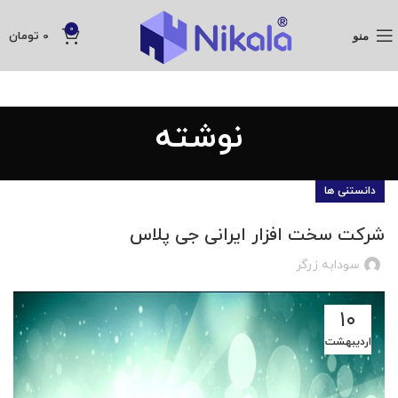
0
منو
0
تومان
نوشته
دانستنی ها
شرکت سخت افزار ایرانی جی پلاس
سودابه زرگر
۱۰
اردیبهشت