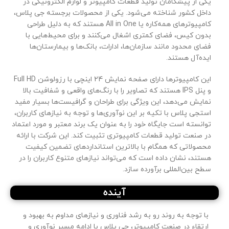
یکی از پیشگامان تولید قطعات کامپیوتر و لوازم الکترونیکی در
داخل کشور شناخته می‌شود. یکی از محصولات برجسته جی پلاس،
کامپیوترهای همه‌کاره یا All in One هستند که به دلیل طراحی
بدون کیس، فضای کمتری اشغال می‌کنند و برای محیط‌هایی با
فضای محدود مانند سازمان‌ها، ادارات، بانک‌ها و بیمارستان‌ها
ایده‌آل هستند.
این کامپیوترها دارای صفحه نمایش 24 اینچی با رزولوشن Full HD
و پنل IPS هستند که تصاویر را با رنگ‌های واقعی و شفافیت بالا
نمایش می‌دهد، این ویژگی برای طراحان و گرافیست‌ها بسیار مفید
استجی پلاس با تکیه بر این نوآوری‌ها و توجه به نیازهای کاربران،
توانسته است جایگاه خود را به عنوان یک برند معتبر و مورد اعتماد
در صنعت تولید قطعات کامپیوتری تثبیت کند. این شرکت با ارائه
محصولاتی که همگام با بالاترین استانداردهای تضمین کیفیت
هستند، نشان داده است که می‌تواند نیازهای متنوع کاربران را در
سطح بین‌المللی برآورده سازد.
آینده
با توجه به روند رو به رشد فناوری و نیازهای مداوم به بهبود و
ارتقاء در صنعت کامپیوتر، جی پلاس با ادامه مسیر نوآوری و